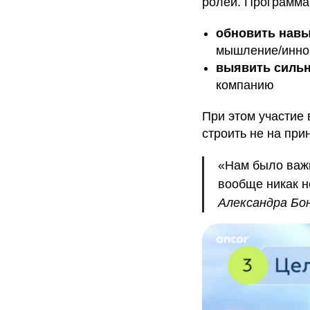
ролей. Программа
обновить нав
мышление/иннов
выявить сильн
компанию
При этом участие
строить не на при
«Нам было важ
вообще никак н
Александра Бо