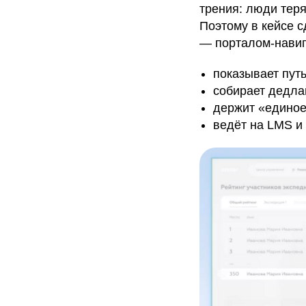
трения: люди теря
Поэтому в кейсе 
— порталом-навиг
показывает путь
собирает дедла
держит «единое
ведёт на LMS и 