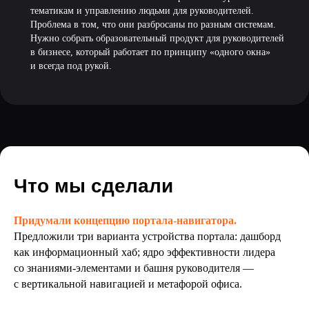
“
тематикам и управлению людьми для руководителей.
Проблема в том, что они разбросаны по разным системам.
Нужно собрать образовательный продукт для руководителей
в бизнесе, который работает по принципу «одного окна»
и всегда под рукой.
Что мы сделали
Придумали концепцию портала-навигатора.
Предложили три варианта устройства портала: дашборд
как информационный хаб; ядро эффективности лидера
со знаниями-элементами и башня руководителя —
с вертикальной навигацией и метафорой офиса.