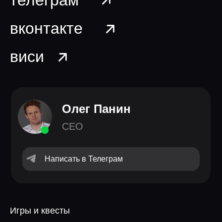
телеграм
вконтакте
виси
Олег Панин
CEO
Написать в Телеграм
Игры и квесты