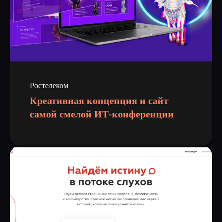
Ростелеком
Креативная концепция и сайт
самой смелой ИТ-конференции