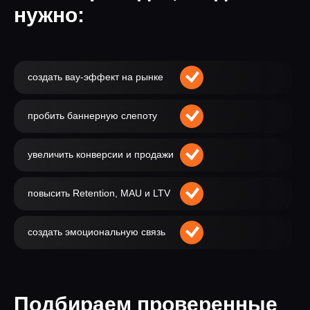
нужно:
создать вау-эффект на рынке
пробить баннерную слепоту
увеличить конверсии и продажи
повысить Retention, MAU и LTV
создать эмоциональную связь
Подбираем проверенные