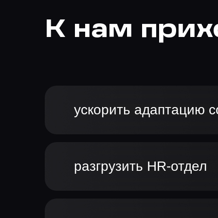
К нам прих
ускорить адаптацию с
разгрузить HR-отдел