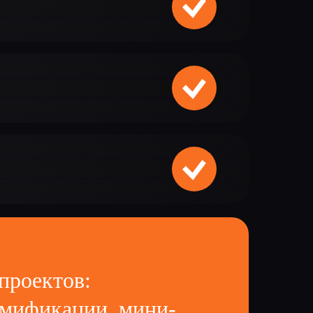
проектов:
еймификации, мини-