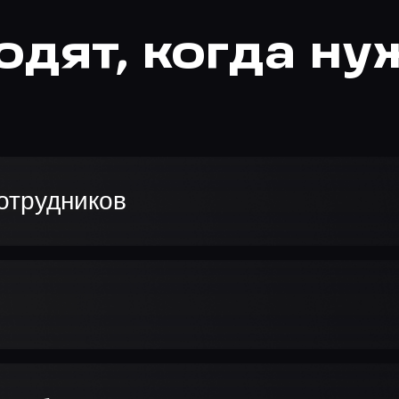
одят, когда ну
отрудников