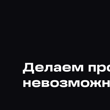
Делаем пр
невозможно