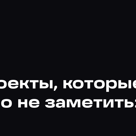
оекты, которы
 не заметить