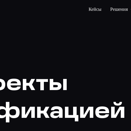
Кейсы
Решения
оекты
ификацией