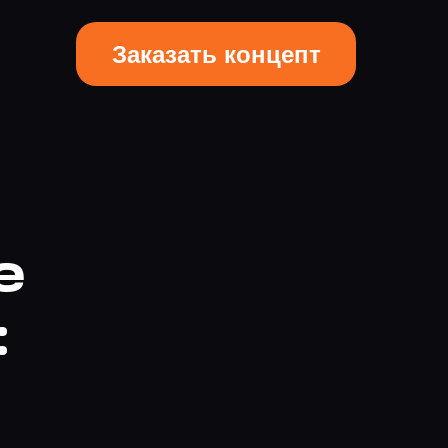
Заказать концепт
е
: