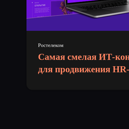
Ростелеком
Самая смелая ИТ-ко
для продвижения HR