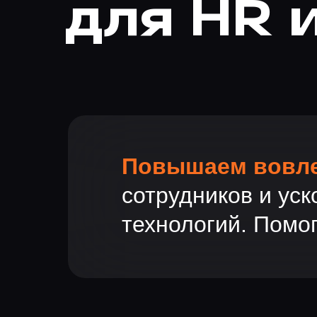
для HR 
Повышаем вовл
сотрудников и ус
технологий. Помо