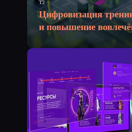
Т2
Цифровизация трени
и повышение вовлечё