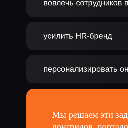
вовлечь сотрудников 
усилить HR-бренд
персонализировать о
“
Мы решаем эти зад
лонгридов, портало